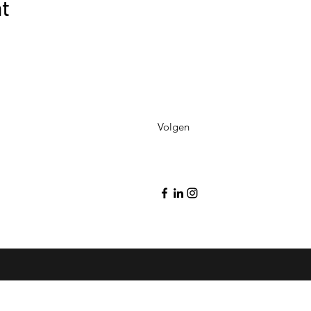
nt
Volgen