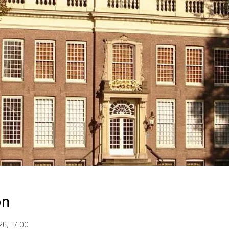
on
26, 17:00