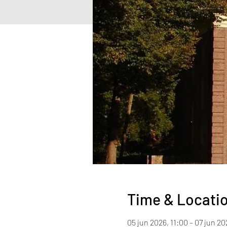
Time & Locati
05 jun 2026, 11:00 – 07 jun 20